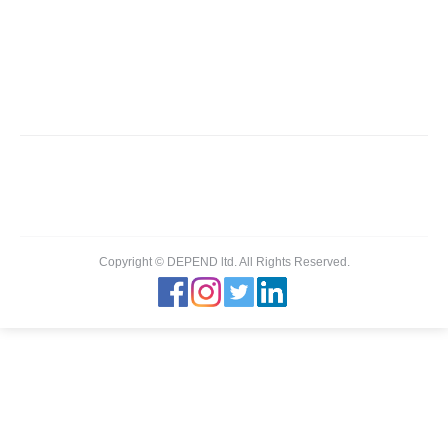
ΣΚΛΑΒΕΝΙΤΗΣ
You are here:
Home
Partner,Client, etc.
ΣΚΛΑΒΕΝΙΤΗΣ
Copyright © DEPEND ltd. All Rights Reserved.