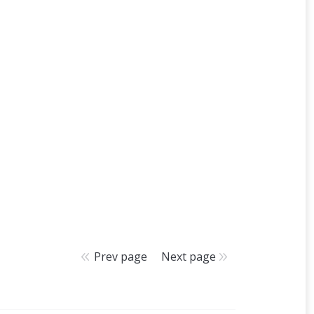
Prev page
Next page